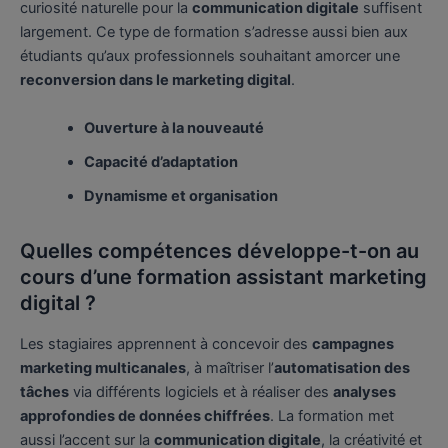
curiosité naturelle pour la
communication digitale
suffisent
largement. Ce type de formation s’adresse aussi bien aux
étudiants qu’aux professionnels souhaitant amorcer une
reconversion dans le marketing digital
.
Ouverture à la nouveauté
Capacité d’adaptation
Dynamisme et organisation
Quelles compétences développe-t-on au
cours d’une formation assistant marketing
digital ?
Les stagiaires apprennent à concevoir des
campagnes
marketing multicanales
, à maîtriser l’
automatisation des
tâches
via différents logiciels et à réaliser des
analyses
approfondies de données chiffrées
. La formation met
aussi l’accent sur la
communication digitale
, la créativité et