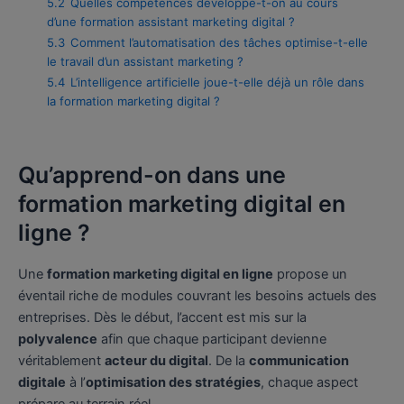
5.2
Quelles compétences développe-t-on au cours
d’une formation assistant marketing digital ?
5.3
Comment l’automatisation des tâches optimise-t-elle
le travail d’un assistant marketing ?
5.4
L’intelligence artificielle joue-t-elle déjà un rôle dans
la formation marketing digital ?
Qu’apprend-on dans une
formation marketing digital en
ligne ?
Une
formation marketing digital en ligne
propose un
éventail riche de modules couvrant les besoins actuels des
entreprises. Dès le début, l’accent est mis sur la
polyvalence
afin que chaque participant devienne
véritablement
acteur du digital
. De la
communication
digitale
à l’
optimisation des stratégies
, chaque aspect
prépare au terrain réel.