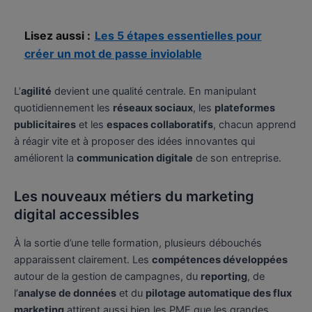
Lisez aussi :
Les 5 étapes essentielles pour
créer un mot de passe inviolable
L’
agilité
devient une qualité centrale. En manipulant
quotidiennement les
réseaux sociaux
, les
plateformes
publicitaires
et les
espaces collaboratifs
, chacun apprend
à réagir vite et à proposer des idées innovantes qui
améliorent la
communication digitale
de son entreprise.
Les nouveaux métiers du marketing
digital accessibles
À la sortie d’une telle formation, plusieurs débouchés
apparaissent clairement. Les
compétences développées
autour de la gestion de campagnes, du
reporting
, de
l’
analyse de données
et du
pilotage automatique des flux
marketing
attirent aussi bien les PME que les grandes