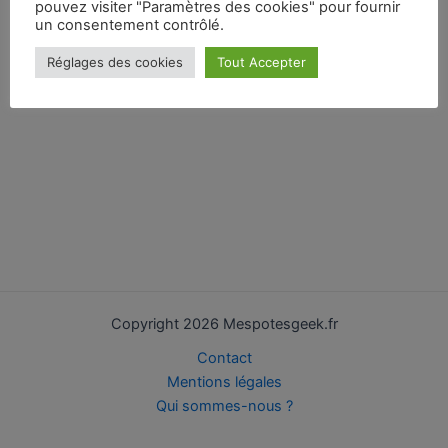
pouvez visiter "Paramètres des cookies" pour fournir
un consentement contrôlé.
Réglages des cookies
Tout Accepter
Copyright 2026 Mespotesgeek.fr
Contact
Mentions légales
Qui sommes-nous ?