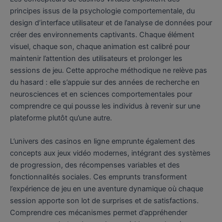
principes issus de la psychologie comportementale, du
design d’interface utilisateur et de l’analyse de données pour
créer des environnements captivants. Chaque élément
visuel, chaque son, chaque animation est calibré pour
maintenir l’attention des utilisateurs et prolonger les
sessions de jeu. Cette approche méthodique ne relève pas
du hasard : elle s’appuie sur des années de recherche en
neurosciences et en sciences comportementales pour
comprendre ce qui pousse les individus à revenir sur une
plateforme plutôt qu’une autre.
L’univers des casinos en ligne emprunte également des
concepts aux jeux vidéo modernes, intégrant des systèmes
de progression, des récompenses variables et des
fonctionnalités sociales. Ces emprunts transforment
l’expérience de jeu en une aventure dynamique où chaque
session apporte son lot de surprises et de satisfactions.
Comprendre ces mécanismes permet d’appréhender