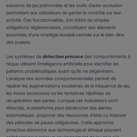
sessions de jeu plafonnées et les outils d’auto-exclusion
permettent aux utilisateurs de garder le contrôle sur leur
activité. Ces fonctionnalités, loin d’être de simples
obligations réglementaires, constituent des éléments
essentiels d’une stratégie durable centrée sur le bien-être
des joueurs.
Les systèmes de
détection précoce
des comportements à
risque utilisent l’intelligence artificielle pour identifier les
patterns problématiques avant qu’ils ne dégénèrent.
L’analyse des données comportementales permet de
repérer les augmentations soudaines de la fréquence de jeu,
les mises excessives ou les tentatives répétées de
récupération des pertes. Lorsque ces indicateurs sont
détectés, la plateforme peut déclencher des alertes
automatiques, proposer des ressources d’aide ou imposer
des périodes de pause obligatoires. Cette approche
proactive démontre que technologie et éthique peuvent