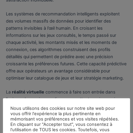
Les systèmes de recommandation intelligents exploitent
des volumes massifs de données pour identifier des
patterns invisibles à l’œil humain. En croisant les
informations sur les jeux consultés, le temps passé sur
chaque activité, les montants misés et les moments de
connexion, ces algorithmes construisent des profils
détaillés qui permettent de prédire avec une précision
croissante les préférences futures. Cette capacité prédictive
offre aux opérateurs un avantage considérable pour
optimiser leur catalogue de jeux et leur stratégie marketing.
La
réalité virtuelle
commence à faire son entrée dans
l’univers des casinos en ligne, promettant une immersion
sans précédent. Bien que cette technologie demeure encore
Nous utilisons des cookies sur notre site web pour
émergente dans ce secteur, les premières applications
vous offrir l'expérience la plus pertinente en
mémorisant vos préférences et vos visites répétées.
démontrent un potentiel fascinant. Les joueurs peuvent
En cliquant sur "Accepter tout", vous consentez à
désormais évoluer dans des environnements
l'utilisation de TOUS les cookies. Toutefois, vous