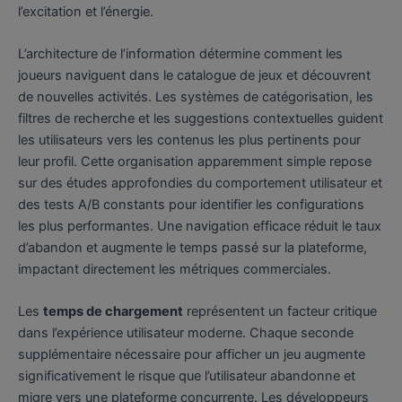
l’excitation et l’énergie.
L’architecture de l’information détermine comment les
joueurs naviguent dans le catalogue de jeux et découvrent
de nouvelles activités. Les systèmes de catégorisation, les
filtres de recherche et les suggestions contextuelles guident
les utilisateurs vers les contenus les plus pertinents pour
leur profil. Cette organisation apparemment simple repose
sur des études approfondies du comportement utilisateur et
des tests A/B constants pour identifier les configurations
les plus performantes. Une navigation efficace réduit le taux
d’abandon et augmente le temps passé sur la plateforme,
impactant directement les métriques commerciales.
Les
temps de chargement
représentent un facteur critique
dans l’expérience utilisateur moderne. Chaque seconde
supplémentaire nécessaire pour afficher un jeu augmente
significativement le risque que l’utilisateur abandonne et
migre vers une plateforme concurrente. Les développeurs