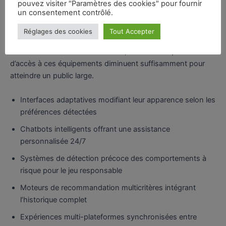
tridimensionnels réalistes, interagir avec des croupiers
pouvez visiter "Paramètres des cookies" pour fournir
un consentement contrôlé.
virtuels et ressentir une présence physique dans des
espaces numériques. Cette évolution technologique pourrait
Réglages des cookies
Tout Accepter
redéfinir complètement les standards de l’expérience
utilisateur dans les années à venir, à condition que les coûts
d’accès à ces équipements diminuent suffisamment pour
atteindre un public large.
Interfaces adaptatives modifiant leur apparence selon les
préférences détectées
Chatbots intelligents offrant une assistance
personnalisée 24/7
Systèmes de détection précoce des comportements à
risque pour le jeu responsable
Moteurs de recommandation multicritères intégrant
l’historique complet
Expériences multi-plateformes synchronisées entre