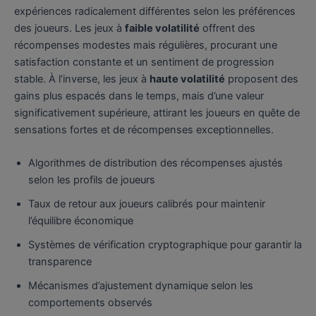
expériences radicalement différentes selon les préférences
des joueurs. Les jeux à
faible volatilité
offrent des
récompenses modestes mais régulières, procurant une
satisfaction constante et un sentiment de progression
stable. À l’inverse, les jeux à
haute volatilité
proposent des
gains plus espacés dans le temps, mais d’une valeur
significativement supérieure, attirant les joueurs en quête de
sensations fortes et de récompenses exceptionnelles.
Algorithmes de distribution des récompenses ajustés
selon les profils de joueurs
Taux de retour aux joueurs calibrés pour maintenir
l’équilibre économique
Systèmes de vérification cryptographique pour garantir la
transparence
Mécanismes d’ajustement dynamique selon les
comportements observés