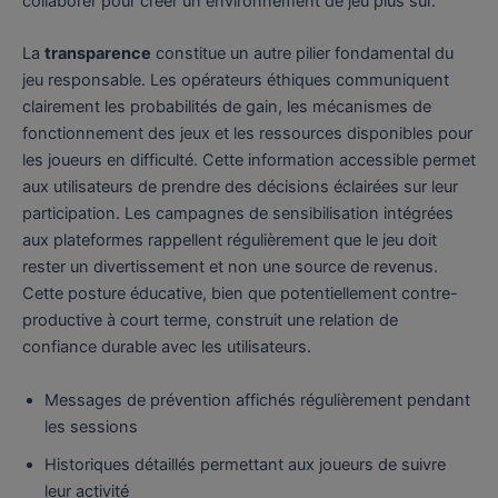
collaborer pour créer un environnement de jeu plus sûr.
La
transparence
constitue un autre pilier fondamental du
jeu responsable. Les opérateurs éthiques communiquent
clairement les probabilités de gain, les mécanismes de
fonctionnement des jeux et les ressources disponibles pour
les joueurs en difficulté. Cette information accessible permet
aux utilisateurs de prendre des décisions éclairées sur leur
participation. Les campagnes de sensibilisation intégrées
aux plateformes rappellent régulièrement que le jeu doit
rester un divertissement et non une source de revenus.
Cette posture éducative, bien que potentiellement contre-
productive à court terme, construit une relation de
confiance durable avec les utilisateurs.
Messages de prévention affichés régulièrement pendant
les sessions
Historiques détaillés permettant aux joueurs de suivre
leur activité