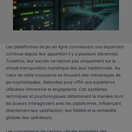
Les plateformes de jeu en ligne connaissent une expansion
continue depuis leur apparition il y a plusieurs décennies.
Toutefois, leur succès ne repose pas uniquement sur la
simple transposition numérique des jeux traditionnels. Au
cœur de cette croissance se trouvent des mécaniques de
jeu sophistiquées, élaborées pour offrir une expérience
utilisateur immersive et engageante. Ces systèmes
techniques et psychologiques déterminent la manière dont
les joueurs interagissent avec les plateformes, influençant
directement leur satisfaction, leur fidélité et la rentabilité
globale des opérateurs.
Les concepteurs de casinos virtuels exploitent des