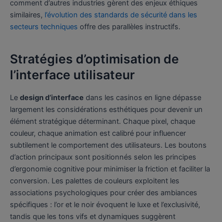
comment d’autres industries gèrent des enjeux éthiques
similaires,
l’évolution des standards de sécurité dans les
secteurs techniques
offre des parallèles instructifs.
Stratégies d’optimisation de
l’interface utilisateur
Le
design d’interface
dans les casinos en ligne dépasse
largement les considérations esthétiques pour devenir un
élément stratégique déterminant. Chaque pixel, chaque
couleur, chaque animation est calibré pour influencer
subtilement le comportement des utilisateurs. Les boutons
d’action principaux sont positionnés selon les principes
d’ergonomie cognitive pour minimiser la friction et faciliter la
conversion. Les palettes de couleurs exploitent les
associations psychologiques pour créer des ambiances
spécifiques : l’or et le noir évoquent le luxe et l’exclusivité,
tandis que les tons vifs et dynamiques suggèrent