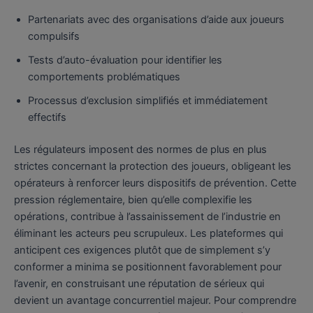
Partenariats avec des organisations d’aide aux joueurs
compulsifs
Tests d’auto-évaluation pour identifier les
comportements problématiques
Processus d’exclusion simplifiés et immédiatement
effectifs
Les régulateurs imposent des normes de plus en plus
strictes concernant la protection des joueurs, obligeant les
opérateurs à renforcer leurs dispositifs de prévention. Cette
pression réglementaire, bien qu’elle complexifie les
opérations, contribue à l’assainissement de l’industrie en
éliminant les acteurs peu scrupuleux. Les plateformes qui
anticipent ces exigences plutôt que de simplement s’y
conformer a minima se positionnent favorablement pour
l’avenir, en construisant une réputation de sérieux qui
devient un avantage concurrentiel majeur. Pour comprendre