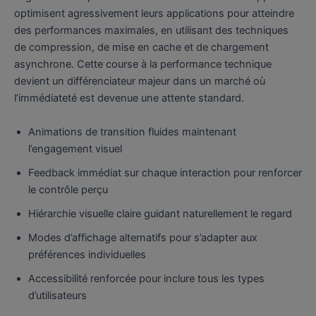
optimisent agressivement leurs applications pour atteindre
des performances maximales, en utilisant des techniques
de compression, de mise en cache et de chargement
asynchrone. Cette course à la performance technique
devient un différenciateur majeur dans un marché où
l’immédiateté est devenue une attente standard.
Animations de transition fluides maintenant
l’engagement visuel
Feedback immédiat sur chaque interaction pour renforcer
le contrôle perçu
Hiérarchie visuelle claire guidant naturellement le regard
Modes d’affichage alternatifs pour s’adapter aux
préférences individuelles
Accessibilité renforcée pour inclure tous les types
d’utilisateurs