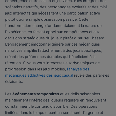
convergence entre casino et jeu vidéo. Elles intègrent des
scénarios narratifs, des personnages évolutifs et des mini-
jeux interactifs qui nécessitent une participation active
plutôt qu’une simple observation passive. Cette
transformation change fondamentalement la nature de
l’expérience, en faisant appel aux compétences et aux
décisions stratégiques du joueur plutôt qu’au seul hasard.
L’engagement émotionnel généré par ces mécaniques
narratives amplifie l’attachement à des jeux spécifiques,
créant des préférences durables qui bénéficient à la
rétention. Si vous vous intéressez aux dynamiques de
progression dans les jeux mobiles,
l’analyse des
mécaniques addictives des jeux casual
révèle des parallèles
éclairants.
Les
événements temporaires
et les défis saisonniers
maintiennent l’intérêt des joueurs réguliers en renouvelant
constamment le contenu disponible. Ces opérations
limitées dans le temps créent un sentiment d’urgence et