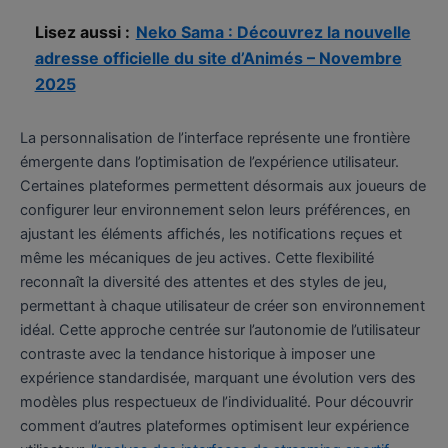
Lisez aussi :
Neko Sama : Découvrez la nouvelle
adresse officielle du site d’Animés – Novembre
2025
La personnalisation de l’interface représente une frontière
émergente dans l’optimisation de l’expérience utilisateur.
Certaines plateformes permettent désormais aux joueurs de
configurer leur environnement selon leurs préférences, en
ajustant les éléments affichés, les notifications reçues et
même les mécaniques de jeu actives. Cette flexibilité
reconnaît la diversité des attentes et des styles de jeu,
permettant à chaque utilisateur de créer son environnement
idéal. Cette approche centrée sur l’autonomie de l’utilisateur
contraste avec la tendance historique à imposer une
expérience standardisée, marquant une évolution vers des
modèles plus respectueux de l’individualité. Pour découvrir
comment d’autres plateformes optimisent leur expérience