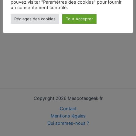
pouvez visiter "Paramètres des cookies" pour fournir
un consentement contrôlé.
Erreur 500 lors de la récupération de la page dans la base
de données.
Réglages des cookies
Tout Accepter
Copyright 2026 Mespotesgeek.fr
Contact
Mentions légales
Qui sommes-nous ?