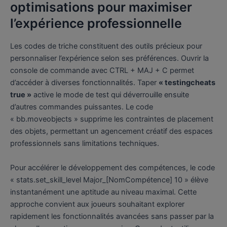
optimisations pour maximiser
l’expérience professionnelle
Les codes de triche constituent des outils précieux pour
personnaliser l’expérience selon ses préférences. Ouvrir la
console de commande avec CTRL + MAJ + C permet
d’accéder à diverses fonctionnalités. Taper
« testingcheats
true »
active le mode de test qui déverrouille ensuite
d’autres commandes puissantes. Le code
« bb.moveobjects » supprime les contraintes de placement
des objets, permettant un agencement créatif des espaces
professionnels sans limitations techniques.
Pour accélérer le développement des compétences, le code
« stats.set_skill_level Major_[NomCompétence] 10 » élève
instantanément une aptitude au niveau maximal. Cette
approche convient aux joueurs souhaitant explorer
rapidement les fonctionnalités avancées sans passer par la