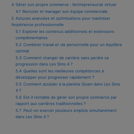
4
Gérer son propre commerce : l’entrepreneuriat virtuel
4.1
Recruter et manager son équipe commerciale
5
Astuces avancées et optimisations pour maximiser
l’expérience professionnelle
5.1
Explorer les contenus additionnels et extensions
complémentaires
5.2
Combiner travail et vie personnelle pour un équilibre
optimal
5.3
Comment changer de carrière sans perdre sa
progression dans Les Sims 4 ?
5.4
Quelles sont les meilleures compétences à
développer pour progresser rapidement ?
5.5
Comment accéder à la planète Sixam dans Les Sims
4 ?
5.6
Est-il rentable de gérer son propre commerce par
rapport aux carrières traditionnelles ?
5.7
Peut-on exercer plusieurs emplois simultanément
dans Les Sims 4 ?