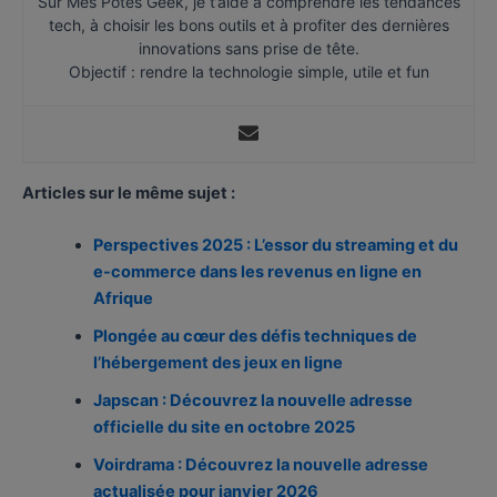
Sur Mes Potes Geek, je t’aide à comprendre les tendances
tech, à choisir les bons outils et à profiter des dernières
innovations sans prise de tête.
Objectif : rendre la technologie simple, utile et fun
Articles sur le même sujet :
Perspectives 2025 : L’essor du streaming et du
e-commerce dans les revenus en ligne en
Afrique
Plongée au cœur des défis techniques de
l’hébergement des jeux en ligne
Japscan : Découvrez la nouvelle adresse
officielle du site en octobre 2025
Voirdrama : Découvrez la nouvelle adresse
actualisée pour janvier 2026