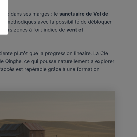
mulé dans ses marges : le
sanctuaire de Vol de
lus méthodiques avec la possibilité de débloquer
sieurs zones à fort indice de
vent et
nte plutôt que la progression linéaire. La Clé
de Qinghe, ce qui pousse naturellement à explorer
d’accès est repérable grâce à une formation