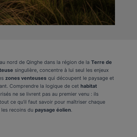
 au nord de Qinghe dans la région de la
Terre de
teuse
singulière, concentre à lui seul les enjeux
les
zones venteuses
qui découpent le paysage et
nant. Comprendre la logique de cet
habitat
isés ne se livrent pas au premier venu : ils
out ce qu’il faut savoir pour maîtriser chaque
s les recoins du
paysage éolien
.