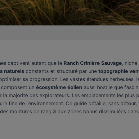
nes captivent autant que le
Ranch Crinière Sauvage
, niché
s naturels
constants et structuré par une
topographie ven
 optimiser sa progression. Les vastes étendues herbeuses, 
nt composent un
écosystème éolien
aussi hostile que fasci
r la majorité des explorateurs. Les emplacements les plus pr
e fine de l’environnement. Ce guide détaille, sans détour, t
rti, des montures de rang S aux zones bonus dissimulées dan