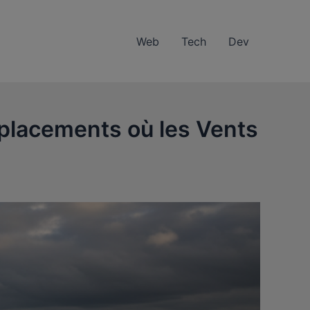
Web
Tech
Dev
mplacements où les Vents