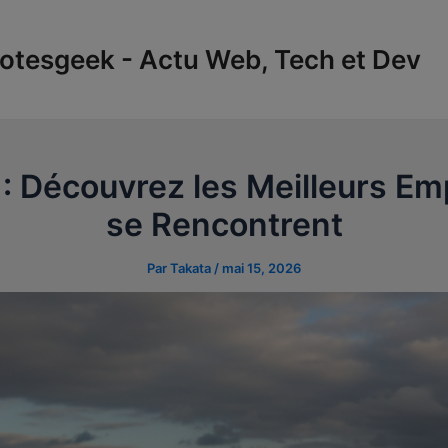
tesgeek - Actu Web, Tech et Dev
: Découvrez les Meilleurs E
se Rencontrent
Par
Takata
/
mai 15, 2026