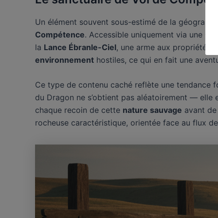
Un élément souvent sous-estimé de la géograph
Compétence
. Accessible uniquement via une
Clé
la
Lance Ébranle-Ciel
, une arme aux propriétés r
environnement
hostiles, ce qui en fait une aventu
Ce type de contenu caché reflète une tendance fo
du Dragon ne s’obtient pas aléatoirement — elle 
chaque recoin de cette
nature sauvage
avant de 
rocheuse caractéristique, orientée face au flux d