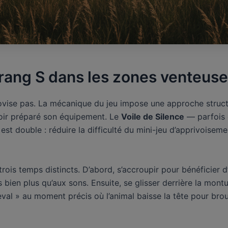
rang S dans les zones venteuses
vise pas. La mécanique du jeu impose une approche structuré
voir préparé son équipement. Le
Voile de Silence
— parfois 
e est double : réduire la difficulté du mini-jeu d’apprivoise
ois temps distincts. D’abord, s’accroupir pour bénéficier 
en plus qu’aux sons. Ensuite, se glisser derrière la montu
eval » au moment précis où l’animal baisse la tête pour brou