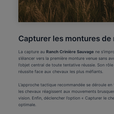
Capturer les montures de 
La capture au
Ranch Crinière Sauvage
ne s’impro
s’élancer vers la première monture venue sans a
l’objet central de toute tentative réussie. Son rôl
réussite face aux chevaux les plus méfiants.
L’approche tactique recommandée se déroule en tr
les chevaux réagissent aux mouvements brusques bi
vision. Enfin, déclencher l’option « Capturer le ch
optimale.