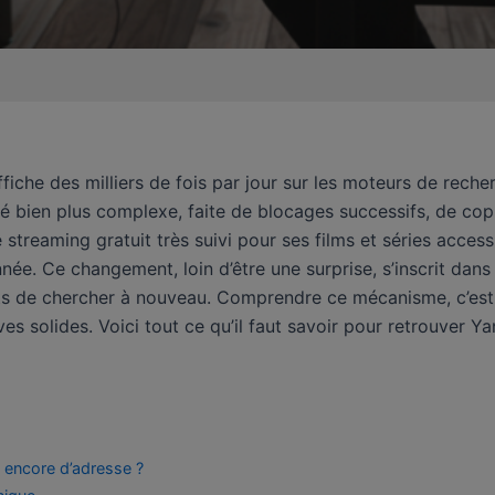
iche des milliers de fois par jour sur les moteurs de reche
é bien plus complexe, faite de blocages successifs, de copi
 streaming gratuit très suivi pour ses films et séries acces
née. Ce changement, loin d’être une surprise, s’inscrit dan
nts de chercher à nouveau. Comprendre ce mécanisme, c’est 
ves solides. Voici tout ce qu’il faut savoir pour retrouver Ya
l encore d’adresse ?