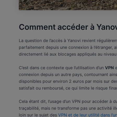
Comment accéder à Yanovi
La question de l’accès à Yanovi revient régulièrem
parfaitement depuis une connexion à l’étranger, a
directement lié aux blocages appliqués au niveau 
C’est dans ce contexte que l’utilisation d’un
VPN
e
connexion depuis un autre pays, contournant ai
disponibles pour environ 2 euros par mois sur de
satisfait ou remboursé, ce qui limite le risque finan
Cela étant dit, l’usage d’un VPN pour accéder à du 
traçabilité, mais ne transforme pas une activité il
loin sur le sujet des
VPN et de leur utilité dans l’