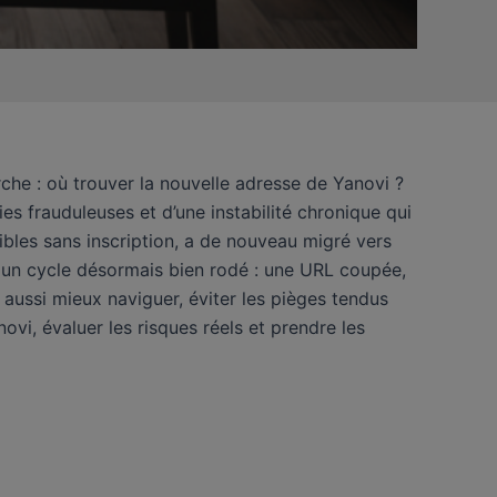
rche : où trouver la nouvelle adresse de Yanovi ?
es frauduleuses et d’une instabilité chronique qui
sibles sans inscription, a de nouveau migré vers
s un cycle désormais bien rodé : une URL coupée,
aussi mieux naviguer, éviter les pièges tendus
novi, évaluer les risques réels et prendre les