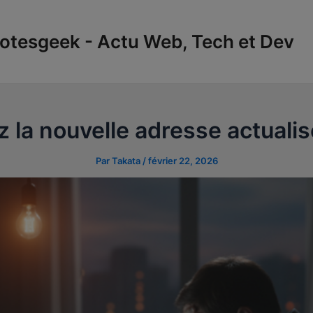
tesgeek - Actu Web, Tech et Dev
 la nouvelle adresse actuali
Par
Takata
/
février 22, 2026