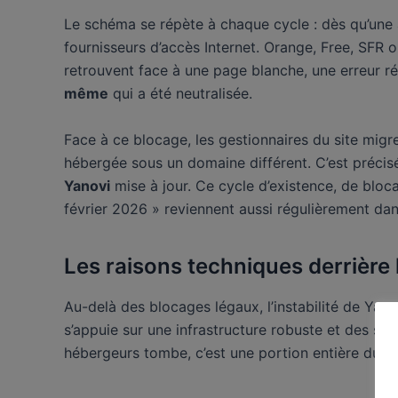
Le schéma se répète à chaque cycle : dès qu’une a
fournisseurs d’accès Internet. Orange, Free, SFR ou
retrouvent face à une page blanche, une erreur rés
même
qui a été neutralisée.
Face à ce blocage, les gestionnaires du site migr
hébergée sous un domaine différent. C’est précisé
Yanovi
mise à jour. Ce cycle d’existence, de blo
février 2026 » reviennent aussi régulièrement dan
Les raisons techniques derrière l
Au-delà des blocages légaux, l’instabilité de Yan
s’appuie sur une infrastructure robuste et des se
hébergeurs tombe, c’est une portion entière du ca