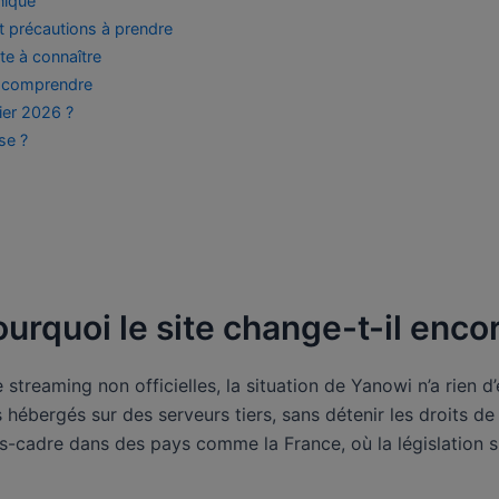
nique
 précautions à prendre
rte à connaître
it comprendre
ier 2026 ?
se ?
ourquoi le site change-t-il enco
 streaming non officielles, la situation de Yanowi n’a rien d
 hébergés sur des serveurs tiers, sans détenir les droits de
-cadre dans des pays comme la France, où la législation sur