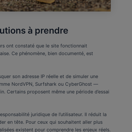
utions à prendre
rs ont constaté que le site fonctionnait
ançaise. Ce phénomène, bien documenté, est
uer son adresse IP réelle et de simuler une
s comme NordVPN, Surfshark ou CyberGhost —
fin. Certains proposent même une période d’essai
nsabilité juridique de l’utilisateur. Il réduit la
der en tête. Pour ceux qui souhaitent aller plus
alisées existent pour comprendre les enjeux réels.