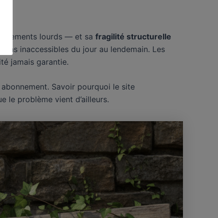
son
stissements lourds — et sa
fragilité structurelle
liens inaccessibles du jour au lendemain. Les
ité jamais garantie.
 abonnement. Savoir pourquoi le site
le problème vient d’ailleurs.