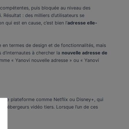
és compétentes, puis bloquée au niveau des
Résultat : des milliers d’utilisateurs se
 qui est en cause, c’est bien l’
adresse elle-
e en termes de design et de fonctionnalités, mais
s d’internautes à chercher la
nouvelle adresse de
omme « Yanovi nouvelle adresse » ou « Yanovi
t à une plateforme comme Netflix ou Disney+, qui
s hébergeurs vidéo tiers. Lorsque l’un de ces