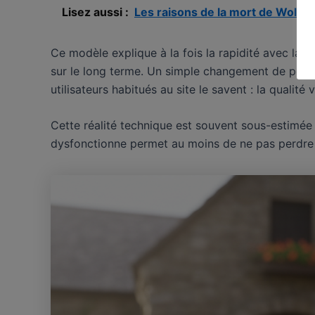
Lisez aussi :
Les raisons de la mort de Wolver
Ce modèle explique à la fois la rapidité avec laq
sur le long terme. Un simple changement de politi
utilisateurs habitués au site le savent : la qualité
Cette réalité technique est souvent sous-estimée
dysfonctionne permet au moins de ne pas perdre d