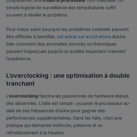
coupable est une
chauffe processeur
non maîtrisée. Un
simple logiciel de surveillance des températures suffit
souvent à révéler le problème.
Pour mieux saisir pourquoi les problèmes matériels peuvent
être difficiles à identifier,
cet article sur le coil whine
illustre
bien comment des anomalies sonores ou thermiques
passent inaperçues jusqu’à ce qu’elles impactent vraiment
l’expérience.
L’overclocking : une optimisation à double
tranchant
L’
overclocking
fascine les passionnés de hardware depuis
des décennies. L’idée est simple : pousser le processeur au-
delà de ses fréquences d’usine pour gagner des
performances supplémentaires. Dans les faits, c’est une
pratique qui demande méthode, patience et un
refroidissement à la hauteur.