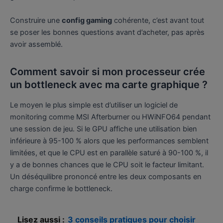
Construire une
config gaming
cohérente, c’est avant tout
se poser les bonnes questions avant d’acheter, pas après
avoir assemblé.
Comment savoir si mon processeur crée
un bottleneck avec ma carte graphique ?
Le moyen le plus simple est d’utiliser un logiciel de
monitoring comme MSI Afterburner ou HWiNFO64 pendant
une session de jeu. Si le GPU affiche une utilisation bien
inférieure à 95-100 % alors que les performances semblent
limitées, et que le CPU est en parallèle saturé à 90-100 %, il
y a de bonnes chances que le CPU soit le facteur limitant.
Un déséquilibre prononcé entre les deux composants en
charge confirme le bottleneck.
Lisez aussi :
3 conseils pratiques pour choisir