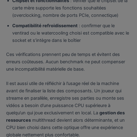
Chipset et fonctionnalités
: vérifier que le chipset de la
carte mère supporte les fonctions souhaitées
(overclocking, nombre de ports PCIe, connectique)
Compatibilité refroidissement
: confirmer que le
ventirad ou le watercooling choisi est compatible avec le
socket et s’intègre dans le boîtier
Ces vérifications prennent peu de temps et évitent des
erreurs coûteuses. Aucun benchmark ne peut compenser
une incompatibilité matérielle de base.
Il est aussi utile de réfléchir à l’usage réel de la machine
avant de finaliser la liste des composants. Un joueur qui
streame en parallèle, enregistre ses parties ou monte ses
vidéos a besoin d’une puissance CPU supérieure à
quelqu’un qui joue exclusivement en local. La
gestion des
ressources
multithread devient alors déterminante, et un
CPU bien choisi dans cette optique offre une expérience
globale nettement plus confortable.