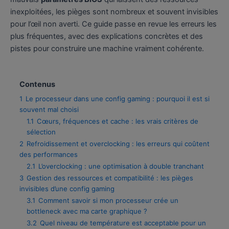
inexploitées, les pièges sont nombreux et souvent invisibles
pour l’œil non averti. Ce guide passe en revue les erreurs les
plus fréquentes, avec des explications concrètes et des
pistes pour construire une machine vraiment cohérente.
Contenus
1
Le processeur dans une config gaming : pourquoi il est si
souvent mal choisi
1.1
Cœurs, fréquences et cache : les vrais critères de
sélection
2
Refroidissement et overclocking : les erreurs qui coûtent
des performances
2.1
L’overclocking : une optimisation à double tranchant
3
Gestion des ressources et compatibilité : les pièges
invisibles d’une config gaming
3.1
Comment savoir si mon processeur crée un
bottleneck avec ma carte graphique ?
3.2
Quel niveau de température est acceptable pour un