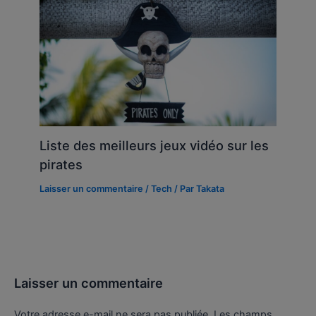
Liste des meilleurs jeux vidéo sur les
pirates
Laisser un commentaire
/
Tech
/ Par
Takata
Laisser un commentaire
Votre adresse e-mail ne sera pas publiée.
Les champs