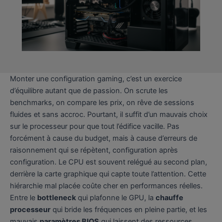
Monter une configuration gaming, c’est un exercice
d’équilibre autant que de passion. On scrute les
benchmarks, on compare les prix, on rêve de sessions
fluides et sans accroc. Pourtant, il suffit d’un mauvais choix
sur le processeur pour que tout l’édifice vacille. Pas
forcément à cause du budget, mais à cause d’erreurs de
raisonnement qui se répètent, configuration après
configuration. Le CPU est souvent relégué au second plan,
derrière la carte graphique qui capte toute l’attention. Cette
hiérarchie mal placée coûte cher en performances réelles.
Entre le
bottleneck
qui plafonne le GPU, la
chauffe
processeur
qui bride les fréquences en pleine partie, et les
mauvais
paramètres BIOS
qui laissent des ressources