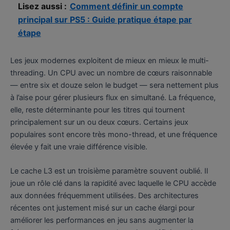
Lisez aussi :
Comment définir un compte
principal sur PS5 : Guide pratique étape par
étape
Les jeux modernes exploitent de mieux en mieux le multi-
threading. Un CPU avec un nombre de cœurs raisonnable
— entre six et douze selon le budget — sera nettement plus
à l’aise pour gérer plusieurs flux en simultané. La fréquence,
elle, reste déterminante pour les titres qui tournent
principalement sur un ou deux cœurs. Certains jeux
populaires sont encore très mono-thread, et une fréquence
élevée y fait une vraie différence visible.
Le cache L3 est un troisième paramètre souvent oublié. Il
joue un rôle clé dans la rapidité avec laquelle le CPU accède
aux données fréquemment utilisées. Des architectures
récentes ont justement misé sur un cache élargi pour
améliorer les performances en jeu sans augmenter la