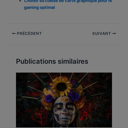
Choisir sa classe de carte graphique pour le
gaming optimal
PRÉCÉDENT
SUIVANT
Publications similaires